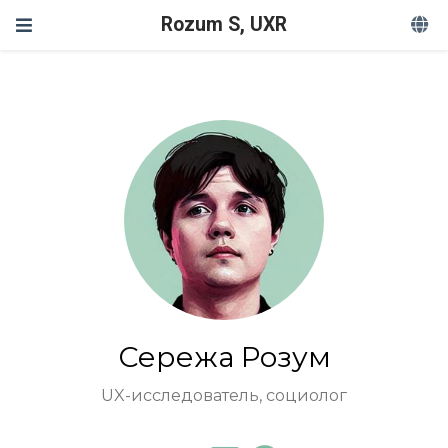
Rozum S, UXR
Сережа Розум
UX-исследователь, социолог